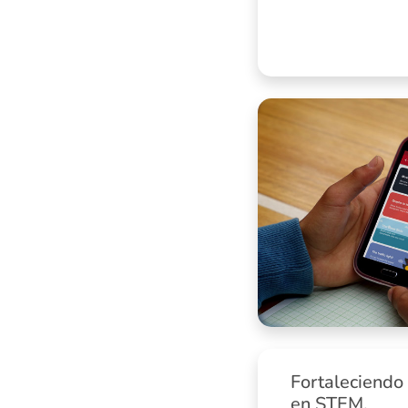
Fortaleciendo l
en STEM.