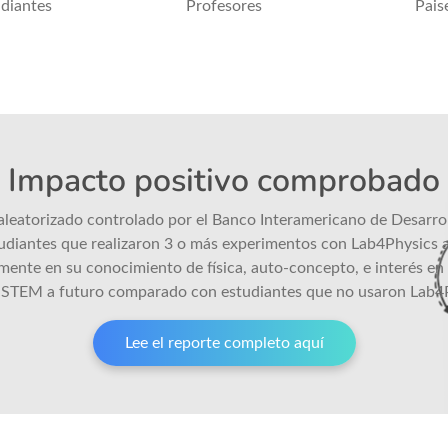
diantes
Profesores
Pais
Impacto positivo comprobado
aleatorizado controlado por el Banco Interamericano de Desarro
tudiantes que realizaron 3 o más experimentos con Lab4Physics
amente en su conocimiento de física, auto-concepto, e interés en
 STEM a futuro comparado con estudiantes que no usaron Lab4
Lee el reporte completo aquí