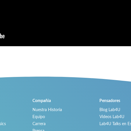
Compañía
Pensadores
Nuestra Historia
Blog Lab4U
Equipo
Videos Lab4U
ics
Carrera
Lab4U Talks en E
Prensa