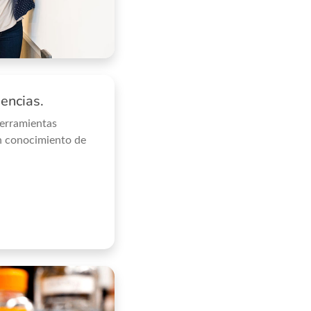
iencias.
herramientas
en conocimiento de