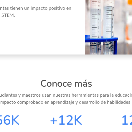
ntas tienen un impacto positivo en
as STEM.
Conoce más
udiantes y maestros usan nuestras herramientas para la educació
impacto comprobado en aprendizaje y desarrollo de habilidades 
96
K
+
20
K
2