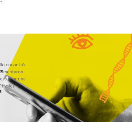
es
llo encontró
 aumentaron
 estudiar una
Physics.