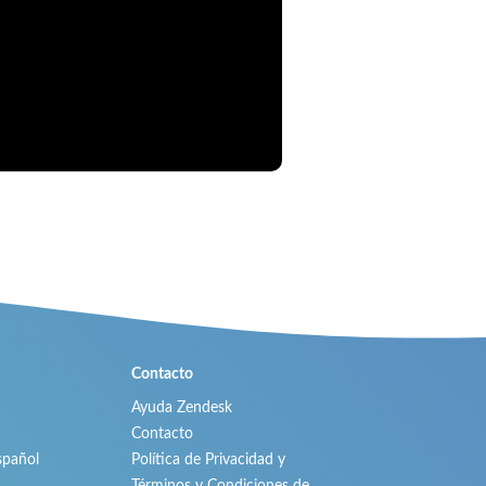
Contacto
Ayuda Zendesk
Contacto
spañol
Política de Privacidad y
Términos y Condiciones de