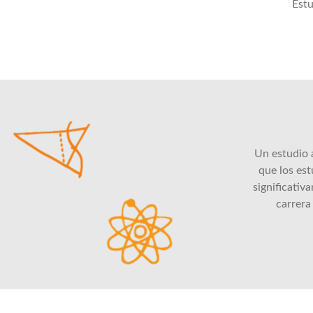
Estu
Un estudio 
que los es
significativ
carrera