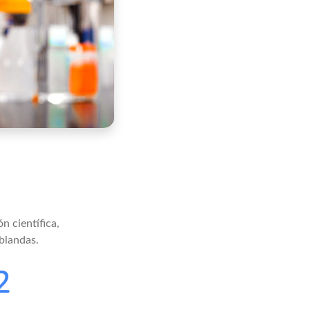
n científica,
blandas.
0