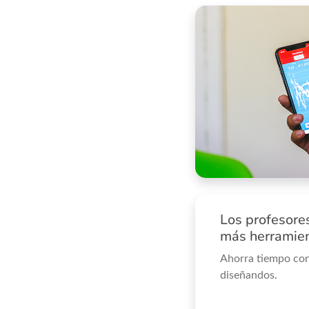
Los profesore
más herramien
Ahorra tiempo con
diseñandos.