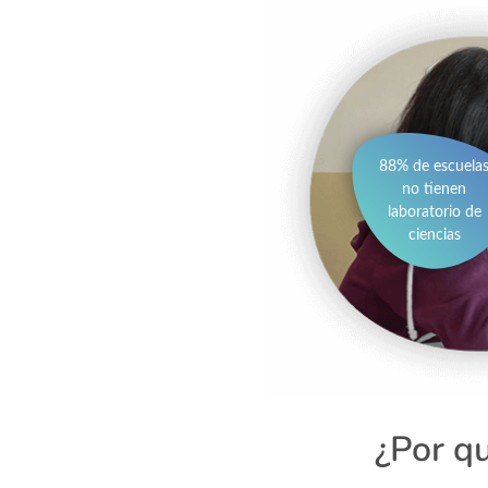
88% de escuela
no tienen
laboratorio de
ciencias
¿Por q