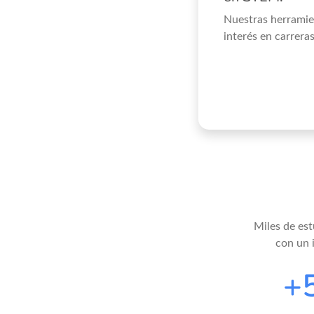
Nuestras herramie
interés en carrer
Miles de est
con un 
+