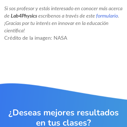
Si sos profesor y estás interesado en conocer más acerca
de
Lab4Physics
escríbenos a través de este
formulario
.
¡Gracias por tu interés en innovar en la educación
científica!
Crédito de la imagen: NASA
¿Deseas mejores resultados
en tus clases?