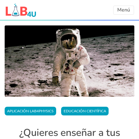
Skip
Menú
to
content
APLICACIÓN LAB4PHYSICS
EDUCACIÓN CIENTÍFICA
¿Quieres enseñar a tus