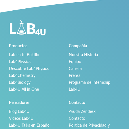
Productos
Compañía
Lab en tu Bolsillo
Nuestra Historia
Lab4Physics
Equipo
Descubre Lab4Physics
Carrera
Lab4Chemistry
Prensa
Lab4Biology
Programa de Internship
Lab4U All in One
Lab4U
Pensadores
Contacto
Blog Lab4U
Ayuda Zendesk
Videos Lab4U
Contacto
Lab4U Talks en Español
Política de Privacidad y