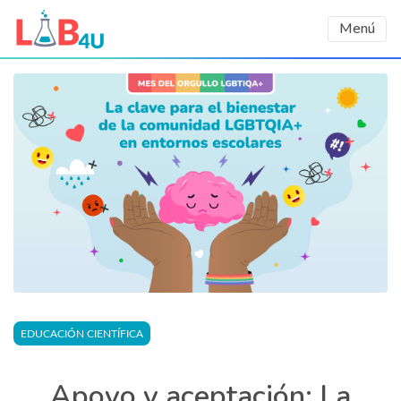
Menú
EDUCACIÓN CIENTÍFICA
Apoyo y aceptación: La