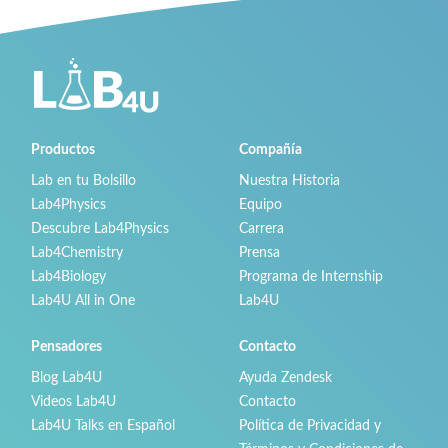
Productos
Compañía
Lab en tu Bolsillo
Nuestra Historia
Lab4Physics
Equipo
Descubre Lab4Physics
Carrera
Lab4Chemistry
Prensa
Lab4Biology
Programa de Internship
Lab4U All in One
Lab4U
Pensadores
Contacto
Blog Lab4U
Ayuda Zendesk
Videos Lab4U
Contacto
Lab4U Talks en Español
Política de Privacidad y