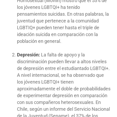
Homosexual (Movilh) mostró que el 53% de
los jóvenes LGBTQI+ ha tenido
pensamientos suicidas. En otras palabras, la
juventud que pertenece a la comunidad
LGBTIQ+ pueden tener hasta el triple de
ideación suicida en comparación con la
población en general.
Depresión:
La falta de apoyo y la
discriminación pueden llevar a altos niveles
de depresión entre el estudiantado LGBTQI+.
A nivel internacional, se ha observado que
los jóvenes LGBTQI+ tienen
aproximadamente el doble de probabilidades
de experimentar depresión en comparación
con sus compañeros heterosexuales. En
Chile, según un informe del Servicio Nacional
de la Juventud (Sename), el 37% de los