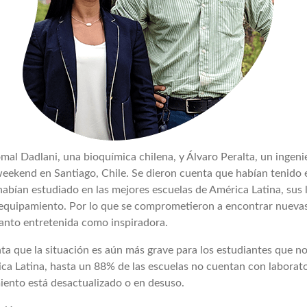
al Dadlani, una bioquímica chilena, y Álvaro Peralta, un ingen
eekend en Santiago, Chile. Se dieron cuenta que habían tenido e
habían estudiado en las mejores escuelas de América Latina, sus 
y equipamiento. Por lo que se comprometieron a encontrar nuevas
tanto entretenida como inspiradora.
ta que la situación es aún más grave para los estudiantes que no
ca Latina, hasta un 88% de las escuelas no cuentan con laborator
miento está desactualizado o en desuso.