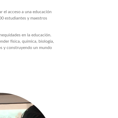
ar el acceso a una educación
000 estudiantes y maestros
inequidades en la educación.
er física, química, biología,
uros y construyendo un mundo