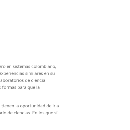
iero en sistemas colombiano,
xperiencias similares en su
laboratorios de ciencia
 formas para que la
 tienen la oportunidad de ir a
io de ciencias. En los que sí