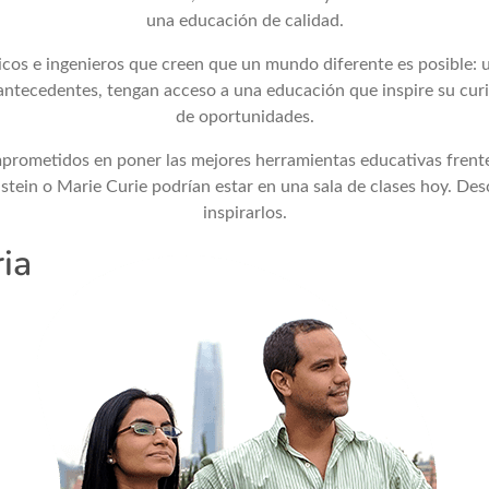
una educación de calidad.
os e ingenieros que creen que un mundo diferente es posible: 
 antecedentes, tengan acceso a una educación que inspire su cu
de oportunidades.
rometidos en poner las mejores herramientas educativas frente
tein o Marie Curie podrían estar en una sala de clases hoy. Desc
inspirarlos.
ia