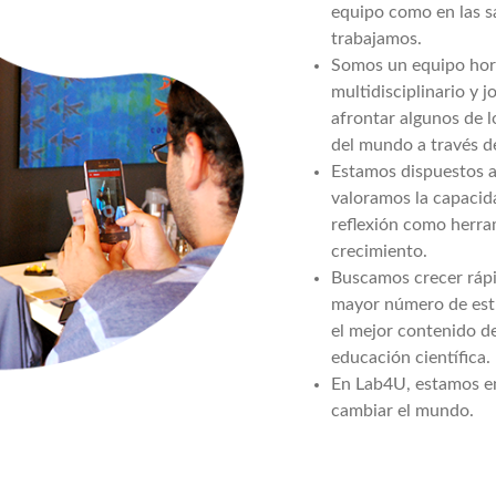
equipo como en las s
trabajamos.
Somos un equipo hori
multidisciplinario y j
afrontar algunos de lo
del mundo a través de
Estamos dispuestos a
valoramos la capacida
reflexión como herra
crecimiento.
Buscamos crecer rápi
mayor número de est
el mejor contenido de
educación científica.
En Lab4U, estamos e
cambiar el mundo.