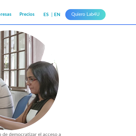
presas
Precios
Quiero Lab4U
ES
EN
 de democratizar el acceso a