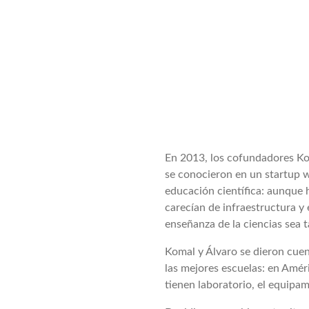
En 2013, los cofundadores Kom
se conocieron en un startup w
educación científica: aunque 
carecían de infraestructura 
enseñanza de la ciencias sea 
Komal y Álvaro se dieron cuen
las mejores escuelas: en Améri
tienen laboratorio, el equipa