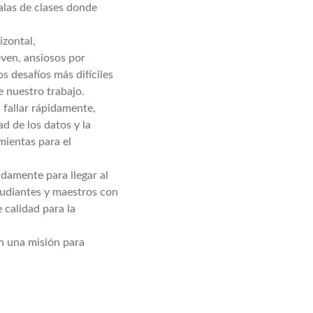
alas de clases donde
zontal,
oven, ansiosos por
s desafíos más difíciles
 nuestro trabajo.
 fallar rápidamente,
d de los datos y la
mientas para el
damente para llegar al
udiantes y maestros con
 calidad para la
n una misión para