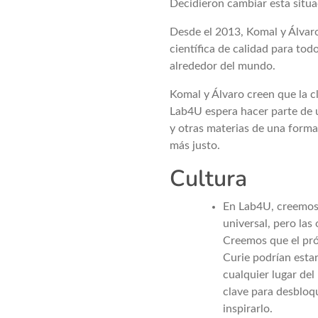
Decidieron cambiar esta situa
Desde el 2013, Komal y Álvar
científica de calidad para to
alrededor del mundo.
Komal y Álvaro creen que la c
Lab4U espera hacer parte de u
y otras materias de una forma
más justo.
Cultura
En Lab4U, creemos 
universal, pero las
Creemos que el pró
Curie podrían estar
cualquier lugar del
clave para desbloq
inspirarlo.