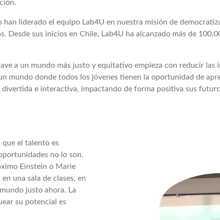
ción.
o han liderado el equipo Lab4U en nuestra misión de democratiz
dos. Desde sus inicios en Chile, Lab4U ha alcanzado más de 100,
lave a un mundo más justo y equitativo empieza con reducir las 
n mundo donde todos los jóvenes tienen la oportunidad de aprend
 divertida e interactiva, impactando de forma positiva sus fut
que el talento es
 oportunidades no lo son.
ximo Einstein o Marie
 en una sala de clases, en
 mundo justo ahora. La
uear su potencial es