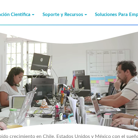
ción Científica
Soporte y Recursos
Soluciones Para Em
ido crecimiento en Chile, Estados Unidos y México con el sueño