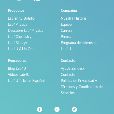
Productos
Compañía
Lab en tu Bolsillo
Nuestra Historia
Lab4Physics
Equipo
Descubre Lab4Physics
Carrera
Lab4Chemistry
Prensa
Lab4Biology
Programa de Internship
Lab4U All in One
Lab4U
Pensadores
Contacto
Blog Lab4U
Ayuda Zendesk
Videos Lab4U
Contacto
Lab4U Talks en Español
Política de Privacidad y
Términos y Condiciones de
Servicios