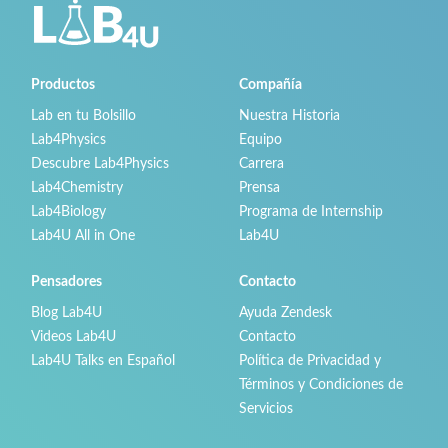
Productos
Compañía
Lab en tu Bolsillo
Nuestra Historia
Lab4Physics
Equipo
Descubre Lab4Physics
Carrera
Lab4Chemistry
Prensa
Lab4Biology
Programa de Internship
Lab4U All in One
Lab4U
Pensadores
Contacto
Blog Lab4U
Ayuda Zendesk
Videos Lab4U
Contacto
Lab4U Talks en Español
Política de Privacidad y
Términos y Condiciones de
Servicios