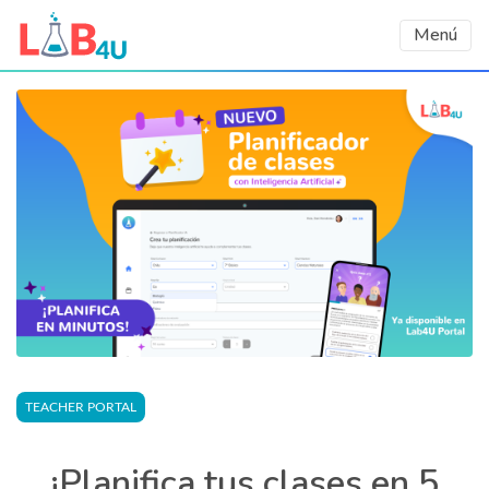
Menú
TEACHER PORTAL
¡Planifica tus clases en 5