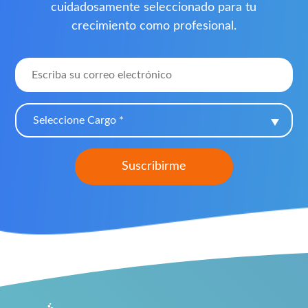
cuidadosamente seleccionado para tu
crecimiento como profesional.
Seleccione Cargo *