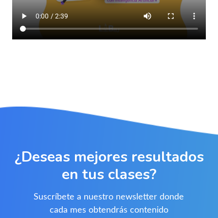
¿Deseas mejores resultados
en tus clases?
Suscríbete a nuestro newsletter donde
cada mes obtendrás contenido