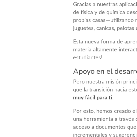
Gracias a nuestras aplicac
de física y de química desde
propias casas — utilizando 
juguetes, canicas, pelotas d
Esta nueva forma de apren
materia altamente interacti
estudiantes!
Apoyo en el desarr
Pero nuestra misión princ
que la transición hacia es
muy fácil
para ti
.
Por esto, hemos creado e
una herramienta a través 
acceso a documentos que 
incrementales y sugerenci