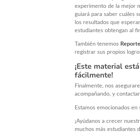
experimento de la mejor m
guiará para saber cuáles s
los resultados que espera
estudiantes obtengan al fi
También tenemos
Reporte
registrar sus propios logro
¡Este material está
fácilmente!
Finalmente, nos asegurar
acompañando, y contactan
Estamos emocionados en seg
¡Ayúdanos a crecer nuestr
muchos más estudiantes d