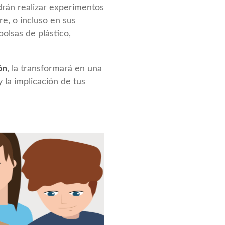
drán realizar experimentos
bre, o incluso en sus
bolsas de plástico,
ón
, la transformará en una
 la implicación de tus