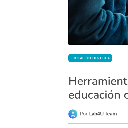
EDUCACIÓN CIENTÍFICA
Herramient
educación c
Por
Lab4U Team