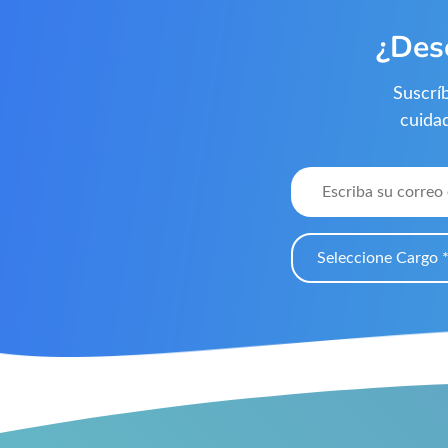
¿Des
Suscrí
cuida
Seleccione Cargo 