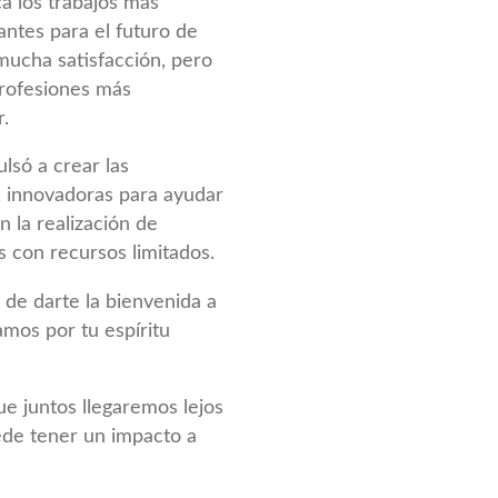
a los trabajos más
ntes para el futuro de
mucha satisfacción, pero
profesiones más
.
lsó a crear las
 innovadoras para ayudar
n la realización de
s con recursos limitados.
de darte la bienvenida a
tamos por tu espíritu
 juntos llegaremos lejos
de tener un impacto a