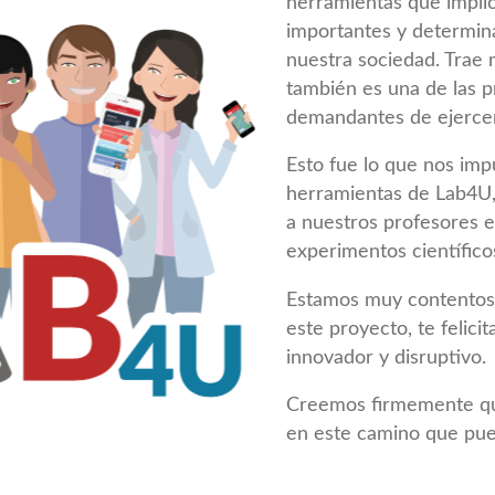
herramientas que implic
importantes y determina
nuestra sociedad. Trae 
también es una de las 
demandantes de ejercer
Esto fue lo que nos impu
herramientas de Lab4U,
a nuestros profesores e
experimentos científico
Estamos muy contentos 
este proyecto, te felici
innovador y disruptivo.
Creemos firmemente que
en este camino que pue