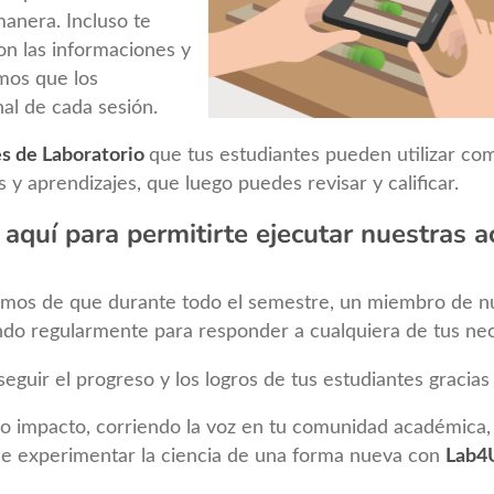
anera. Incluso te
on las informaciones y
mos que los
nal de cada sesión.
s de Laboratorio
que tus estudiantes pueden utilizar co
s y aprendizajes, que luego puedes revisar y calificar.
 aquí para permitirte ejecutar nuestras a
emos de que durante todo el semestre, un miembro de nu
do regularmente para responder a cualquiera de tus nec
uir el progreso y los logros de tus estudiantes gracias 
o impacto, corriendo la voz en tu comunidad académica, 
e experimentar la ciencia de una forma nueva con
Lab4