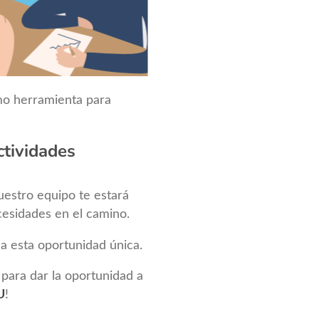
mo herramienta para
ctividades
estro equipo te estará
esidades en el camino.
a esta oportunidad única.
para dar la oportunidad a
U
!