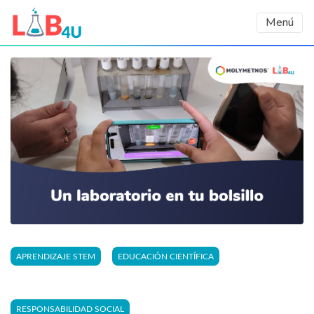
Menú
APRENDIZAJE STEM
EDUCACIÓN CIENTÍFICA
RESPONSABILIDAD SOCIAL