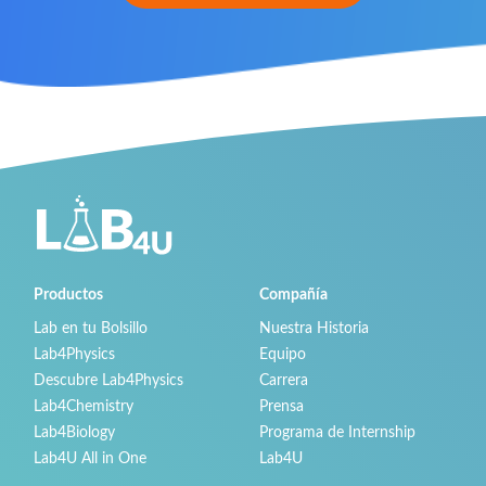
Productos
Compañía
Lab en tu Bolsillo
Nuestra Historia
Lab4Physics
Equipo
Descubre Lab4Physics
Carrera
Lab4Chemistry
Prensa
Lab4Biology
Programa de Internship
Lab4U All in One
Lab4U