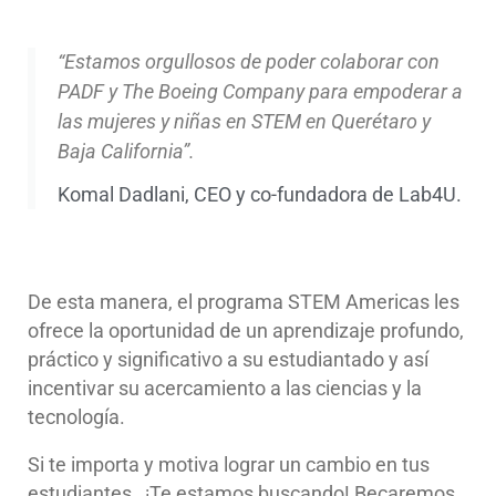
“Estamos orgullosos de poder colaborar con
PADF y The Boeing Company para empoderar a
las mujeres y niñas en STEM en Querétaro y
Baja California”.
Komal Dadlani, CEO y co-fundadora de Lab4U.
De esta manera, el programa STEM Americas les
ofrece la oportunidad de un aprendizaje profundo,
práctico y significativo a su estudiantado y así
incentivar su acercamiento a las ciencias y la
tecnología.
Si te importa y motiva lograr un cambio en tus
estudiantes…¡Te estamos buscando! Becaremos