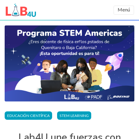
Menú
EDUCACIÓN CIENTÍFICA
STEM LEARNING
Lab4U une fuerzas con