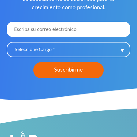
crecimiento como profesional.
Seleccione Cargo *