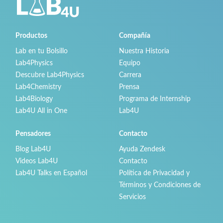
Productos
Compañía
Lab en tu Bolsillo
Nuestra Historia
Lab4Physics
Equipo
Descubre Lab4Physics
Carrera
Lab4Chemistry
Prensa
Lab4Biology
Programa de Internship
Lab4U All in One
Lab4U
Pensadores
Contacto
Blog Lab4U
Ayuda Zendesk
Videos Lab4U
Contacto
Lab4U Talks en Español
Política de Privacidad y
Términos y Condiciones de
Servicios