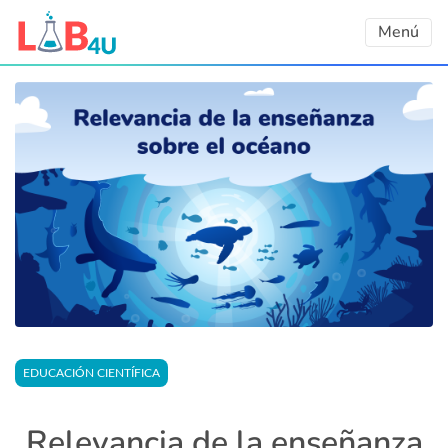
Skip
Menú
to
content
EDUCACIÓN CIENTÍFICA
Relevancia de la enseñanza