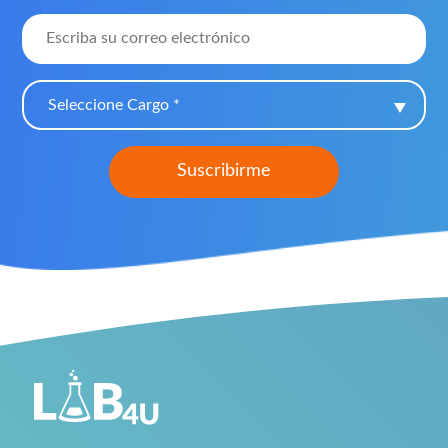
Seleccione Cargo *