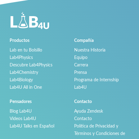
Productos
Compañía
Lab en tu Bolsillo
Nuestra Historia
Lab4Physics
Equipo
Descubre Lab4Physics
Carrera
Lab4Chemistry
Prensa
Lab4Biology
Programa de Internship
Lab4U All in One
Lab4U
Pensadores
Contacto
Blog Lab4U
Ayuda Zendesk
Videos Lab4U
Contacto
Lab4U Talks en Español
Política de Privacidad y
Términos y Condiciones de