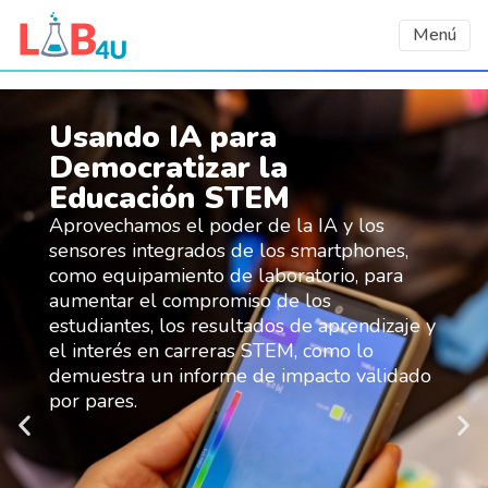
Menú
Usando IA para
Democratizar la
Educación STEM
Aprovechamos el poder de la IA y los
sensores integrados de los smartphones,
como equipamiento de laboratorio, para
aumentar el compromiso de los
estudiantes, los resultados de aprendizaje y
el interés en carreras STEM, como lo
demuestra un informe de impacto validado
por pares.