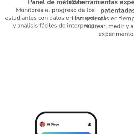
Panel de métricas
+9 herramientas exp
Monitorea el progreso de los
patentada
estudiantes con datos en tiempo real
Herramientas en tiemp
y análisis fáciles de interpretar.
rastrear, medir y a
experimento