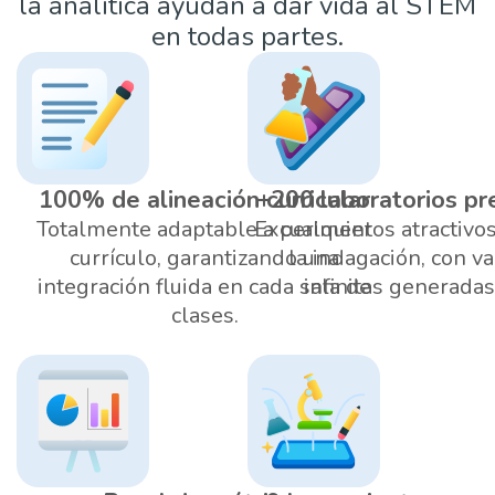
la analítica ayudan a dar vida al STEM
en todas partes.
100% de alineación curricular
+200 laboratorios p
Totalmente adaptable a cualquier
Experimentos atractivo
currículo, garantizando una
la indagación, con va
integración fluida en cada sala de
infinitas generadas
clases.