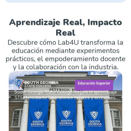
Aprendizaje Real, Impacto
Real
Descubre cómo Lab4U transforma la
educación mediante experimentos
prácticos, el empoderamiento docente
y la colaboración con la industria.
Educación Superior
South Georgia State College mejora el aprendizaje
STEM mediante laboratorios móviles y accesibles.