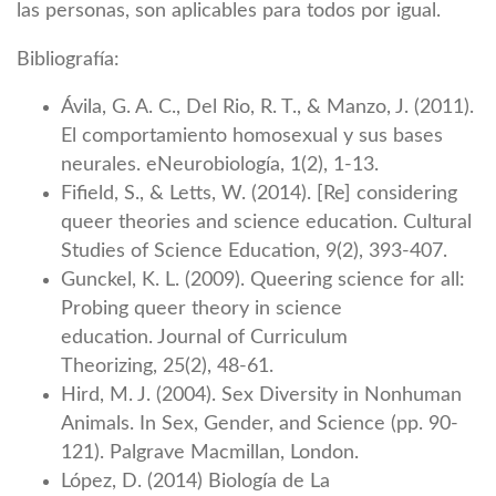
las personas, son aplicables para todos por igual.
Bibliografía:
Ávila, G. A. C., Del Rio, R. T., & Manzo, J. (2011).
El comportamiento homosexual y sus bases
neurales. eNeurobiología, 1(2), 1-13.
Fifield, S., & Letts, W. (2014). [Re] considering
queer theories and science education. Cultural
Studies of Science Education, 9(2), 393-407.
Gunckel, K. L. (2009). Queering science for all:
Probing queer theory in science
education. Journal of Curriculum
Theorizing, 25(2), 48-61.
Hird, M. J. (2004). Sex Diversity in Nonhuman
Animals. In Sex, Gender, and Science (pp. 90-
121). Palgrave Macmillan, London.
López, D. (2014) Biología de La