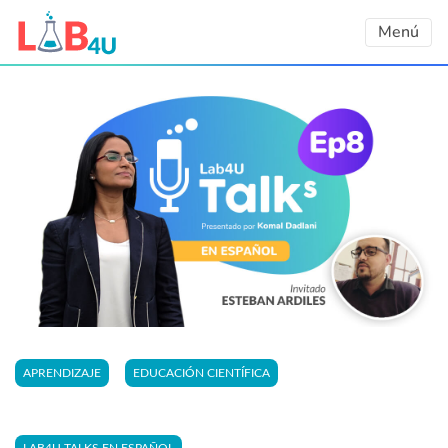
Skip
Menú
to
content
APRENDIZAJE
EDUCACIÓN CIENTÍFICA