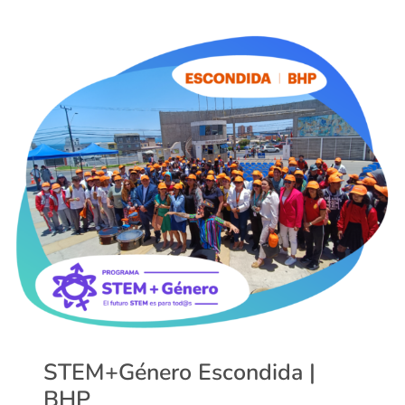
STEM+Género Escondida |
BHP