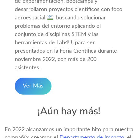
de experimentación, bootcamps y
desarrollaron proyectos científicos con foco
aeroespacial
, buscando solucionar
problemas del entorno aplicando el
conjunto de disciplinas STEM y las
herramientas de Lab4U, para ser
presentados en la Feria Científica durante
noviembre 2022, con más de 200
asistentes.
Ver Más
¡Aún hay más!
En 2022 alcanzamos un importante hito para nuestra
compañía: creamos el
Departamento de Impacto
, el