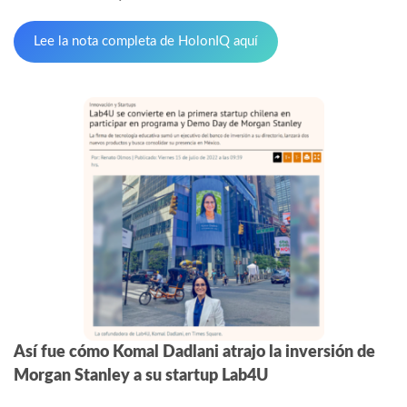
Lee la nota completa de HolonIQ aquí
Así fue cómo Komal Dadlani atrajo la inversión de
Morgan Stanley a su startup Lab4U