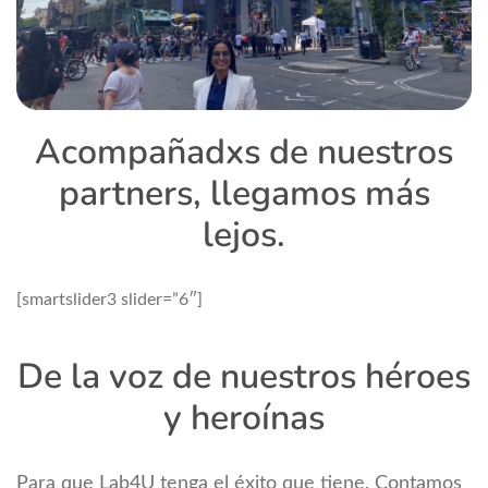
Acompañadxs de nuestros
partners, llegamos más
lejos.
[smartslider3 slider=”6″]
De la voz de nuestros héroes
y heroínas
Para que Lab4U tenga el éxito que tiene, Contamos