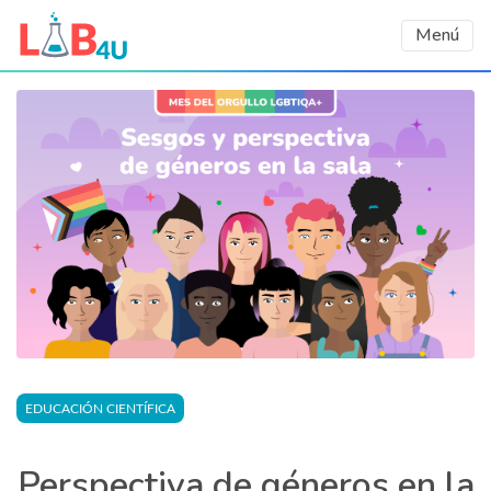
Menú
EDUCACIÓN CIENTÍFICA
Perspectiva de géneros en la