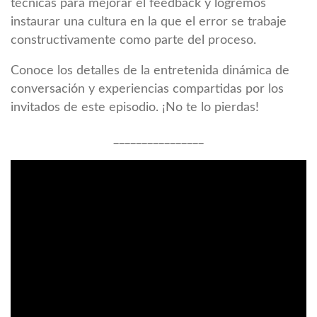
técnicas para mejorar el feedback y logremos
instaurar una cultura en la que el error se trabaje
constructivamente como parte del proceso.
Conoce los detalles de la entretenida dinámica de
conversación y experiencias compartidas por los
invitados de este episodio. ¡No te lo pierdas!
________________