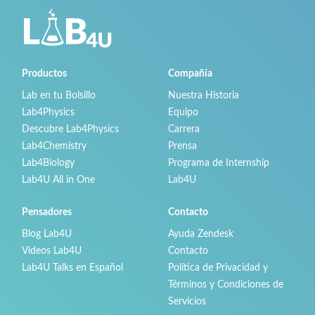
Productos
Compañía
Lab en tu Bolsillo
Nuestra Historia
Lab4Physics
Equipo
Descubre Lab4Physics
Carrera
Lab4Chemistry
Prensa
Lab4Biology
Programa de Internship
Lab4U All in One
Lab4U
Pensadores
Contacto
Blog Lab4U
Ayuda Zendesk
Videos Lab4U
Contacto
Lab4U Talks en Español
Política de Privacidad y
Términos y Condiciones de
Servicios